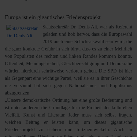
Europa ist ein gigantisches Friedensprojekt
Staatssekretär Dr. Denis Alt, war als Referent
geladen und hob hervor, dass die Europawahl
2019 auch eine Schicksalswahl sein wird, die
die ganz konkrete Gefahr in sich birgt, dass es zu einer Mehrheit
von Populisten des rechten und linken Randes kommen könnte.
Offenheit, Meinungsfreiheit, Gleichberechtigung und Demokratie
würden hierdurch schrittweise verloren gehen. Die SPD ist hier
als Gegenpart eine wichtige Partei, weil sie es in ihrer Geschichte
nie versäumt hat sich gegen Nationalismus und Populismus
abzugrenzen.
„Unsere demokratische Ordnung hat eine große Bedeutung und
ist unter anderem die Grundlage für die Freiheit der kulturellen
Vielfalt, Kunst und Literatur. Jeder muss sich selbst fragen,
welchen Beitrag er leisten kann, um dieses gigantische
Friedensprojekt zu sichern und fortzuentwickeln. Auch in
wirtschaftlicher Hinsicht profitiert und lebt unser Land von