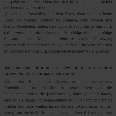
Perspektiven für Menschen, die sich in Kottenheim ansiedeln
möchten und vieles mehr.
„Liegen gute Vorschläge auf dem Tisch, dann spielt es keine
Rolle von welcher Fraktion sie kommen, dann werden sich
hierfür Mehrheiten finden, dass das auch zukünftig so sein wird,
dafür werde ich mich einsetzen. Vorschläge ohne die nötige
Substanz und die Möglichkeit einer realistischen Umsetzung
werden nach meiner Einschätzung auch zukünftig keine Mehrheit
im Gemeinderat finden, davon bin ich überzeugt.“ so Braunstein.
Jede einzelne Stimme hat Gewicht für die weitere
Entwicklung der europäischen Union
Als letzter Redner des Abends erinnerte Kottenheims
Ehrenbürger Toni Schüller in seiner Rede an die
Frauenrechtlerinnen, die jahrzehntelang dafür gekämpft hatten,
dass am 19. Januar vor genau einhundert Jahren Frauen erstmals
wählen und sich wählen lassen durften. „Auch heute hat der
Kampf um Rechte für Frauen nichts von seiner Brisanz verloren,