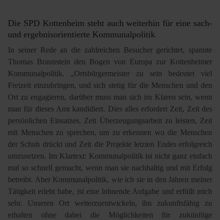
Die SPD Kottenheim steht auch weiterhin für eine sach-
und ergebnisorientierte Kommunalpolitik
In seiner Rede an die zahlreichen Besucher gerichtet, spannte
Thomas Braunstein den Bogen von Europa zur Kottenheimer
Kommunalpolitik. „Ortsbürgermeister zu sein bedeutet viel
Freizeit einzubringen, und sich stetig für die Menschen und den
Ort zu engagieren, darüber muss man sich im Klaren sein, wenn
man für dieses Amt kandidiert. Dies alles erfordert Zeit, Zeit des
persönlichen Einsatzes, Zeit Überzeugungsarbeit zu leisten, Zeit
mit Menschen zu sprechen, um zu erkennen wo die Menschen
der Schuh drückt und Zeit die Projekte letzten Endes erfolgreich
umzusetzen. Im Klartext: Kommunalpolitik ist nicht ganz einfach
mal so schnell gemacht, wenn man sie nachhaltig und mit Erfolg
betreibt. Aber Kommunalpolitik, wie ich sie in den Jahren meiner
Tätigkeit erlebt habe, ist eine lohnende Aufgabe und erfüllt mich
sehr. Unseren Ort weiterzuentwickeln, ihn zukunftsfähig zu
erhalten ohne dabei die Möglichkeiten für zukünftige