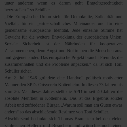
unter anderem wenn es darum geht Entgeltgerechtigkeit
herzustellen.“ so Schüller.
„Die Europäische Union steht für Demokratie, Solidarität und
Vielfalt, für ein partnerschaftliches Miteinander und für eine
gemeinsame europäische Identität. Jede einzelne Stimme hat
Gewicht für die weitere Entwicklung der europäischen Union.
Soziale Sicherheit ist der Nährboden für kooperatives
Zusammenleben, denn Angst und Not treiben die Menschen aus-
und gegeneinander. Das europäische Projekt braucht Freunde, die
zusammenhalten und die Probleme anpacken.“ da ist sich Toni
Schüller sicher.
Am 2. Juli 1946 gründete eine Handvoll politisch motivierter
Männer den SPD- Ortsverein Kottenheim. In diesen 73 Jahren bis
zum 26. Mai dieses Jahres stellt die SPD in seit 40 Jahren die
absolute Mehrheit in Kottenheim. Das ist das Ergebnis solider
Arbeit und zufriedener Bürger. „Warum soll man am Guten etwas
ändern“ so das abschließende Resümee von Toni Schüller.
Abschließend bedankte sich Thomas Braunstein bei den vielen
zahlreichen Helfern und Besuchern und wünschte noch einen