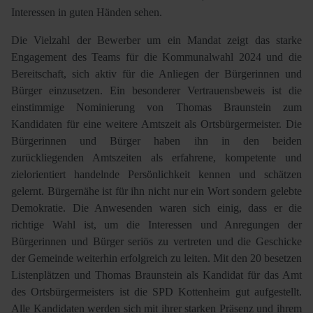
Interessen in guten Händen sehen.
Die Vielzahl der Bewerber um ein Mandat zeigt das starke
Engagement des Teams für die Kommunalwahl 2024 und die
Bereitschaft, sich aktiv für die Anliegen der Bürgerinnen und
Bürger einzusetzen. Ein besonderer Vertrauensbeweis ist die
einstimmige Nominierung von Thomas Braunstein zum
Kandidaten für eine weitere Amtszeit als Ortsbürgermeister. Die
Bürgerinnen und Bürger haben ihn in den beiden
zurückliegenden Amtszeiten als erfahrene, kompetente und
zielorientiert handelnde Persönlichkeit kennen und schätzen
gelernt. Bürgernähe ist für ihn nicht nur ein Wort sondern gelebte
Demokratie. Die Anwesenden waren sich einig, dass er die
richtige Wahl ist, um die Interessen und Anregungen der
Bürgerinnen und Bürger seriös zu vertreten und die Geschicke
der Gemeinde weiterhin erfolgreich zu leiten. Mit den 20 besetzen
Listenplätzen und Thomas Braunstein als Kandidat für das Amt
des Ortsbürgermeisters ist die SPD Kottenheim gut aufgestellt.
Alle Kandidaten werden sich mit ihrer starken Präsenz und ihrem